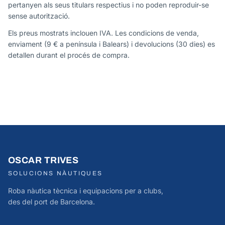
pertanyen als seus titulars respectius i no poden reproduir-se
sense autorització.
Els preus mostrats inclouen IVA. Les condicions de venda,
enviament (9 € a península i Balears) i devolucions (30 dies) es
detallen durant el procés de compra.
OSCAR TRIVES
SOLUCIONS NÀUTIQUES
Roba nàutica tècnica i equipacions per a clubs,
des del port de Barcelona.