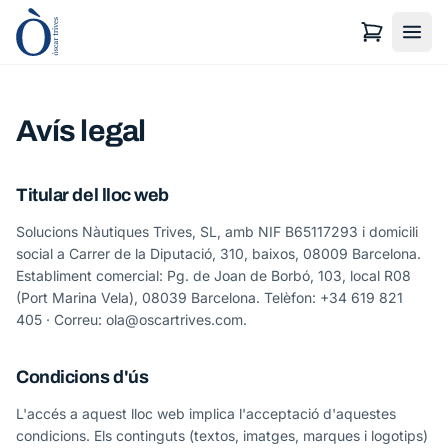
Avís legal
Titular del lloc web
Solucions Nàutiques Trives, SL, amb NIF B65117293 i domicili
social a Carrer de la Diputació, 310, baixos, 08009 Barcelona.
Establiment comercial: Pg. de Joan de Borbó, 103, local R08
(Port Marina Vela), 08039 Barcelona. Telèfon: +34 619 821
405 · Correu: ola@oscartrives.com.
Condicions d'ús
L'accés a aquest lloc web implica l'acceptació d'aquestes
condicions. Els continguts (textos, imatges, marques i logotips)