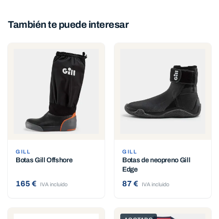
También te puede interesar
GILL
GILL
Botas Gill Offshore
Botas de neopreno Gill
Edge
165 €
87 €
IVA incluido
IVA incluido