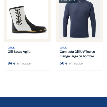
AGOTADO
GILL
GILL
Gill Botas Agile
Camiseta Gill UV Tec de
manga larga de hombre
84 €
50 €
IVA incluido
IVA incluido