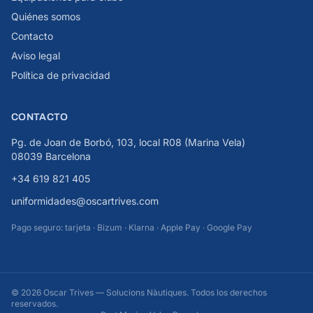
Quiénes somos
Contacto
Aviso legal
Política de privacidad
CONTACTO
Pg. de Joan de Borbó, 103, local R08 (Marina Vela)
08039 Barcelona
+34 619 821 405
uniformidades@oscartrives.com
Pago seguro: tarjeta · Bizum · Klarna · Apple Pay · Google Pay
© 2026 Oscar Trives — Solucions Nàutiques. Todos los derechos
reservados.