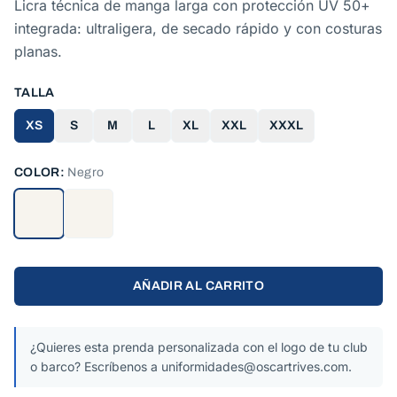
Licra técnica de manga larga con protección UV 50+
integrada: ultraligera, de secado rápido y con costuras
planas.
TALLA
XS
S
M
L
XL
XXL
XXXL
COLOR:
Negro
AÑADIR AL CARRITO
¿Quieres esta prenda personalizada con el logo de tu club
o barco? Escríbenos a uniformidades@oscartrives.com.