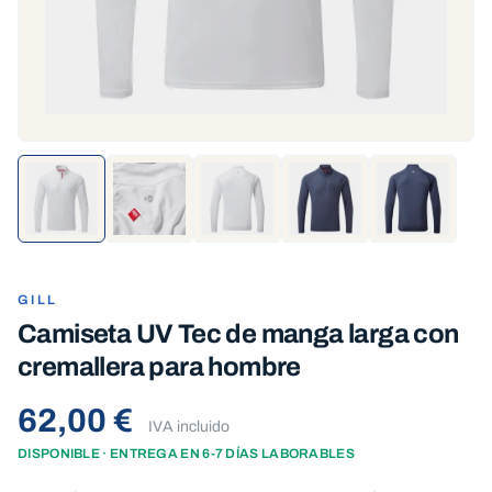
GILL
Camiseta UV Tec de manga larga con
cremallera para hombre
62,00 €
IVA incluido
DISPONIBLE · ENTREGA EN 6-7 DÍAS LABORABLES