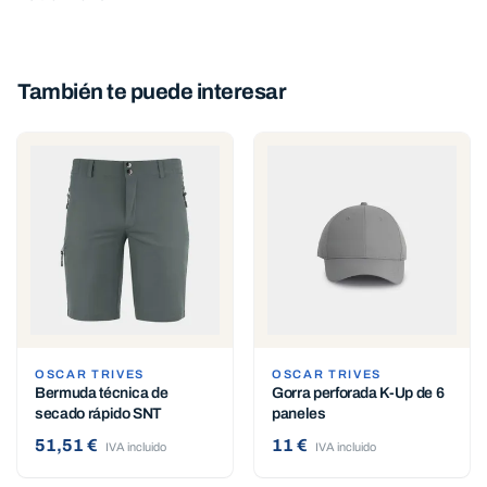
También te puede interesar
OSCAR TRIVES
OSCAR TRIVES
Bermuda técnica de
Gorra perforada K-Up de 6
secado rápido SNT
paneles
51,51 €
11 €
IVA incluido
IVA incluido