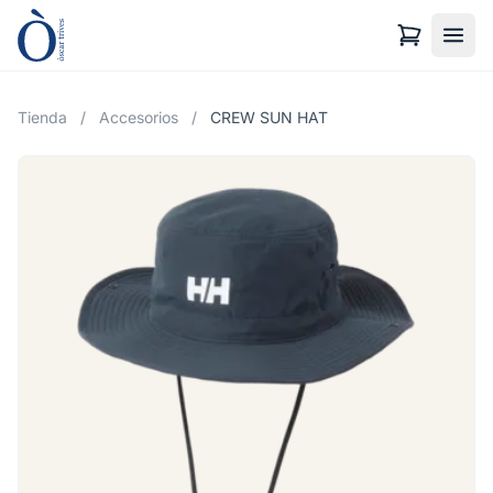
Tienda
/
Accesorios
/
CREW SUN HAT