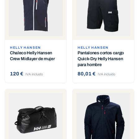
HELLY HANSEN
HELLY HANSEN
Chaleco Helly Hansen
Pantalones cortos cargo
Crew Midlayer de mujer
Quick-Dry Helly Hansen
para hombre
120 €
80,01 €
IVA incluido
IVA incluido