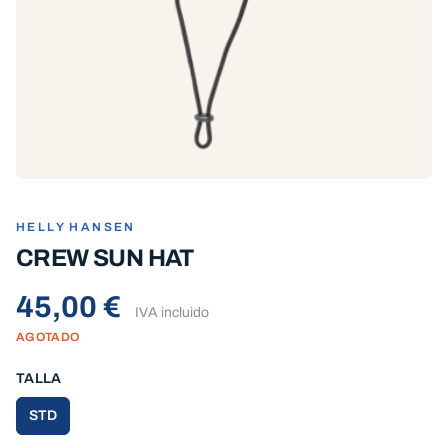
HELLY HANSEN
CREW SUN HAT
45,00 €
IVA incluido
AGOTADO
TALLA
STD