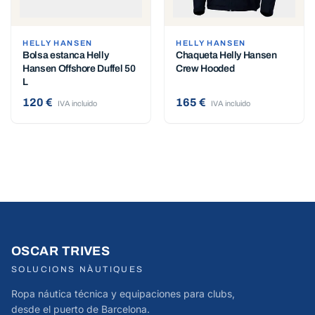
HELLY HANSEN
HELLY HANSEN
Bolsa estanca Helly
Chaqueta Helly Hansen
Hansen Offshore Duffel 50
Crew Hooded
L
120 €
165 €
IVA incluido
IVA incluido
OSCAR TRIVES
SOLUCIONS NÀUTIQUES
Ropa náutica técnica y equipaciones para clubs,
desde el puerto de Barcelona.