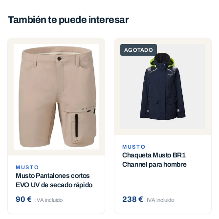
También te puede interesar
AGOTADO
MUSTO
Chaqueta Musto BR1
Channel para hombre
MUSTO
Musto Pantalones cortos
EVO UV de secado rápido
90 €
238 €
IVA incluido
IVA incluido