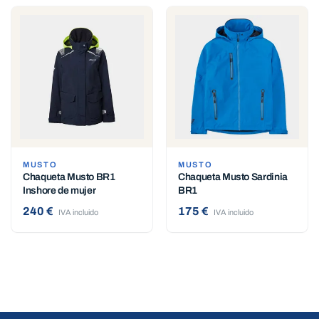
MUSTO
MUSTO
Chaqueta Musto BR1
Chaqueta Musto Sardinia
Inshore de mujer
BR1
240 €
175 €
IVA incluido
IVA incluido