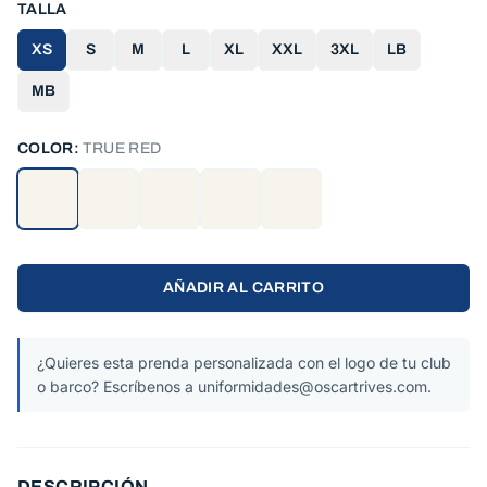
TALLA
XS
S
M
L
XL
XXL
3XL
LB
MB
COLOR:
TRUE RED
AÑADIR AL CARRITO
¿Quieres esta prenda personalizada con el logo de tu club
o barco? Escríbenos a uniformidades@oscartrives.com.
DESCRIPCIÓN