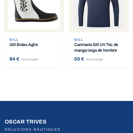
GILL
GILL
Gill Botas Agile
Camiseta Gill UV Tec de
manga larga de hombre
84 €
50 €
IVA incluido
IVA incluido
OSCAR TRIVES
SOLUCIONS NÀUTIQUES