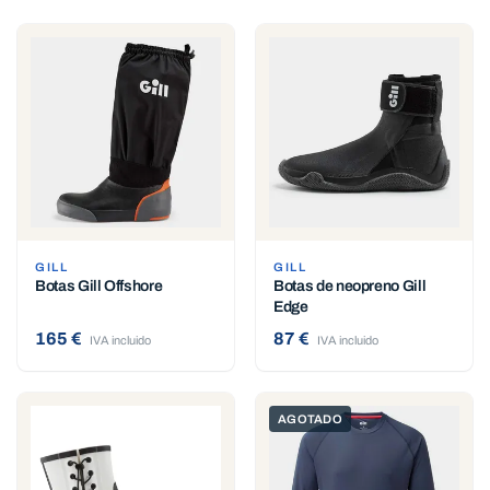
GILL
GILL
Botas Gill Offshore
Botas de neopreno Gill
Edge
165 €
87 €
IVA incluido
IVA incluido
AGOTADO