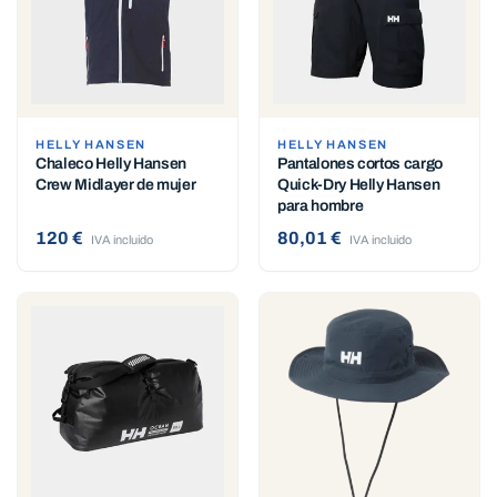
HELLY HANSEN
HELLY HANSEN
Chaleco Helly Hansen
Pantalones cortos cargo
Crew Midlayer de mujer
Quick-Dry Helly Hansen
para hombre
120 €
80,01 €
IVA incluido
IVA incluido