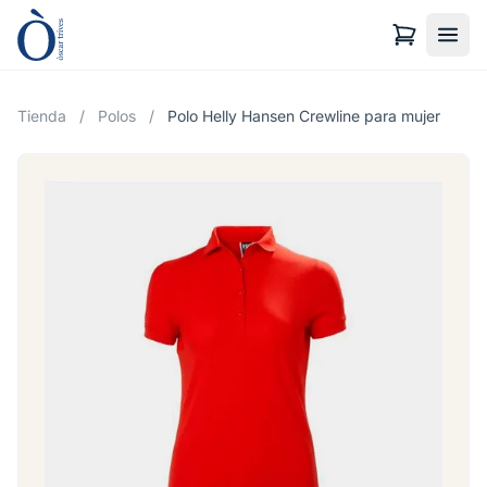
Tienda
/
Polos
/
Polo Helly Hansen Crewline para mujer