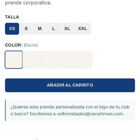
prenda corporativa.
TALLA
XS
S
M
L
XL
XXL
COLOR:
Blanco
AÑADIR AL CARRITO
¿Quieres esta prenda personalizada con el logo de tu club
o barco? Escríbenos a uniformidades@oscartrives.com.