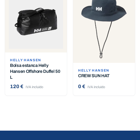
HELLY HANSEN
Bolsa estanca Helly
HELLY HANSEN
Hansen Offshore Duffel 50
CREW SUN HAT
L
120 €
0 €
IVA incluido
IVA incluido