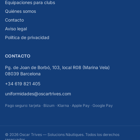
Equipaciones para clubs
Quiénes somos
Contacto
Aviso legal
Política de privacidad
CONTACTO
Pg. de Joan de Borbó, 103, local R08 (Marina Vela)
08039 Barcelona
+34 619 821 405
uniformidades@oscartrives.com
Pago seguro: tarjeta · Bizum · Klarna · Apple Pay · Google Pay
© 2026 Oscar Trives — Solucions Nàutiques. Todos los derechos
reservados.