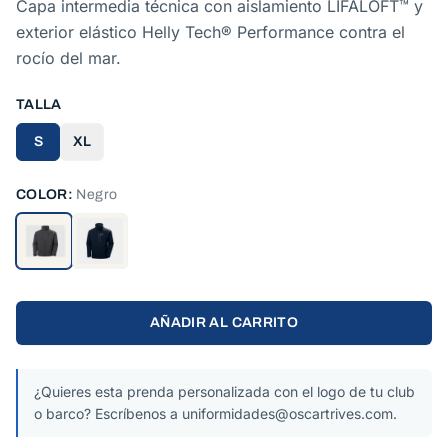
Capa intermedia técnica con aislamiento LIFALOFT™ y
exterior elástico Helly Tech® Performance contra el
rocío del mar.
TALLA
S
XL
COLOR:
Negro
AÑADIR AL CARRITO
¿Quieres esta prenda personalizada con el logo de tu club
o barco? Escríbenos a uniformidades@oscartrives.com.