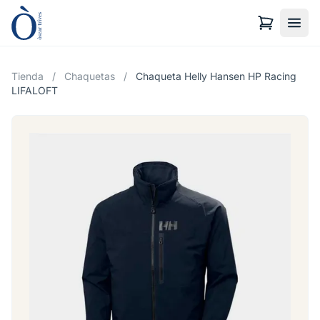
Tienda
/
Chaquetas
/
Chaqueta Helly Hansen HP Racing
LIFALOFT