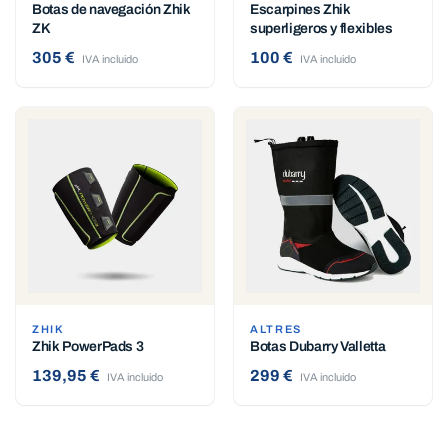
Botas de navegación Zhik
Escarpines Zhik
ZK
superligeros y flexibles
305 €
100 €
IVA incluido
IVA incluido
ZHIK
ALTRES
Zhik PowerPads 3
Botas Dubarry Valletta
139,95 €
299 €
IVA incluido
IVA incluido