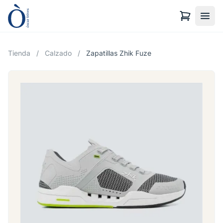
Tienda
/
Calzado
/
Zapatillas Zhik Fuze