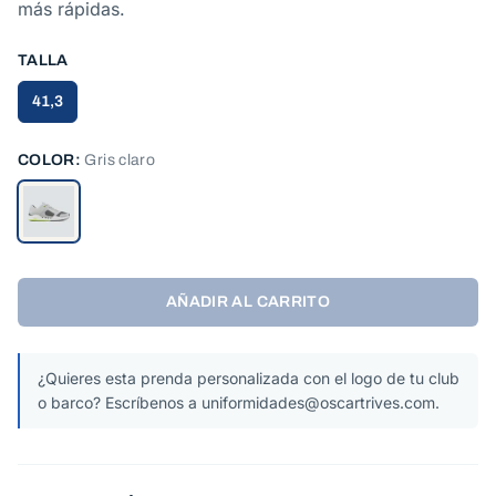
más rápidas.
TALLA
41,3
COLOR:
Gris claro
AÑADIR AL CARRITO
¿Quieres esta prenda personalizada con el logo de tu club
o barco? Escríbenos a uniformidades@oscartrives.com.