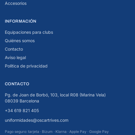
Accesorios
INFORMACIÓN
Equipaciones para clubs
Quiénes somos
Contacto
Aviso legal
Política de privacidad
CONTACTO
Pg. de Joan de Borbó, 103, local R08 (Marina Vela)
08039 Barcelona
+34 619 821 405
uniformidades@oscartrives.com
Pago seguro: tarjeta · Bizum · Klarna · Apple Pay · Google Pay