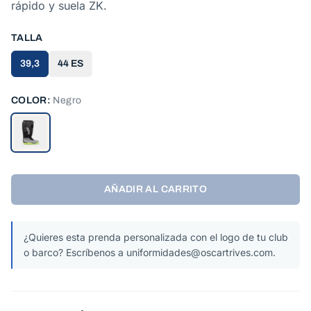
rápido y suela ZK.
TALLA
39,3
44 ES
COLOR:
Negro
AÑADIR AL CARRITO
¿Quieres esta prenda personalizada con el logo de tu club
o barco? Escríbenos a uniformidades@oscartrives.com.