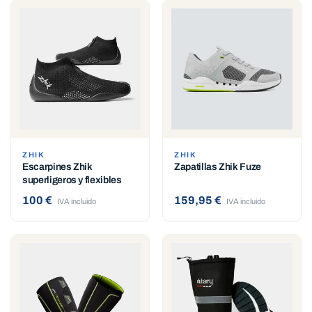
ZHIK
ZHIK
Escarpines Zhik
Zapatillas Zhik Fuze
superligeros y flexibles
100 €
159,95 €
IVA incluido
IVA incluido