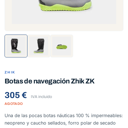
ZHIK
Botas de navegación Zhik ZK
305 €
IVA incluido
AGOTADO
Una de las pocas botas náuticas 100 % impermeables:
neopreno y caucho sellados, forro polar de secado