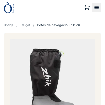
Botiga
/
Calçat
/
Botes de navegació Zhik ZK