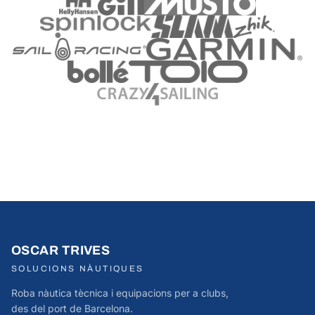
OSCAR TRIVES
SOLUCIONS NÀUTIQUES
Roba nàutica tècnica i equipacions per a clubs,
des del port de Barcelona.