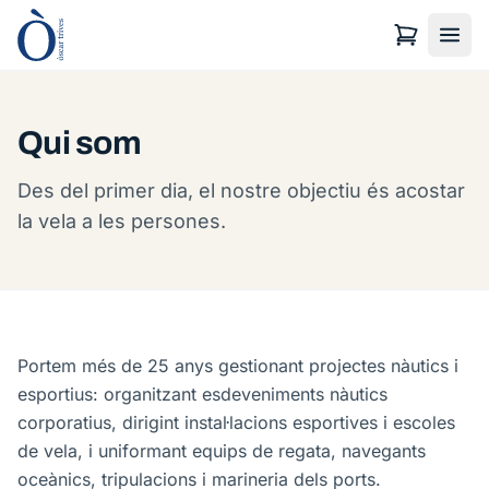
Qui som
Des del primer dia, el nostre objectiu és acostar
la vela a les persones.
Portem més de 25 anys gestionant projectes nàutics i
esportius: organitzant esdeveniments nàutics
corporatius, dirigint instal·lacions esportives i escoles
de vela, i uniformant equips de regata, navegants
oceànics, tripulacions i marineria dels ports.