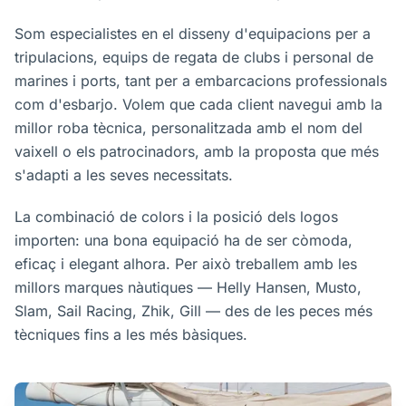
Som especialistes en el disseny d'equipacions per a
tripulacions, equips de regata de clubs i personal de
marines i ports, tant per a embarcacions professionals
com d'esbarjo. Volem que cada client navegui amb la
millor roba tècnica, personalitzada amb el nom del
vaixell o els patrocinadors, amb la proposta que més
s'adapti a les seves necessitats.
La combinació de colors i la posició dels logos
importen: una bona equipació ha de ser còmoda,
eficaç i elegant alhora. Per això treballem amb les
millors marques nàutiques — Helly Hansen, Musto,
Slam, Sail Racing, Zhik, Gill — des de les peces més
tècniques fins a les més bàsiques.