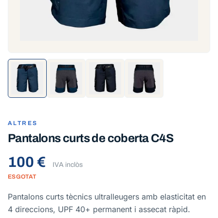
ALTRES
Pantalons curts de coberta C4S
100 €
IVA inclòs
ESGOTAT
Pantalons curts tècnics ultralleugers amb elasticitat en
4 direccions, UPF 40+ permanent i assecat ràpid.