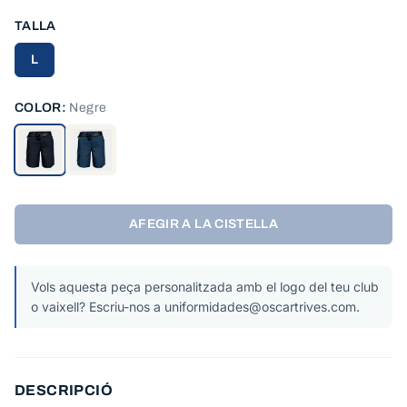
TALLA
L
COLOR:
Negre
AFEGIR A LA CISTELLA
Vols aquesta peça personalitzada amb el logo del teu club
o vaixell? Escriu-nos a uniformidades@oscartrives.com.
DESCRIPCIÓ