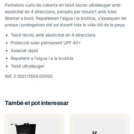
Pantalons curts de coberta en teixit tècnic ultralleuger amb
elasticitat en 4 direccions, pensats per moure't amb total
llibertat a bord. Repel·leixen l'aigua i la brutícia, s'assequen de
pressa i protegeixen del sol durant tota la vida útil de la peça.
Teixit tècnic amb elasticitat en 4 direccions
Protecció solar permanent UPF 40+
Assecat ràpid
Repel·lent a l'aigua i a la brutícia
Teixit ultralleuger
Ref. 2.1001.11554.00000
També et pot interessar