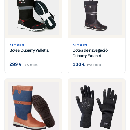
ALTRES
ALTRES
Botes Dubarry Valletta
Botes de navegació
Dubarry Fastnet
299 €
130 €
IVA inclòs
IVA inclòs