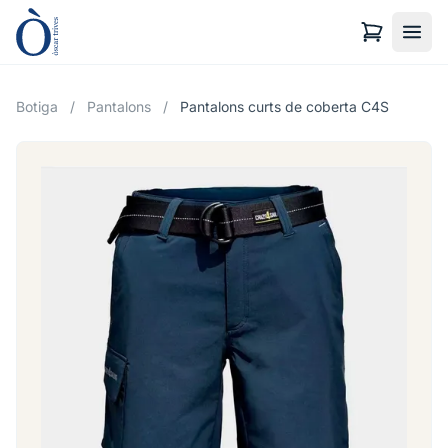
Botiga
/
Pantalons
/
Pantalons curts de coberta C4S