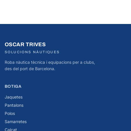
OSCAR TRIVES
SOLUCIONS NÀUTIQUES
Roba nàutica tècnica i equipacions per a clubs,
des del port de Barcelona.
BOTIGA
Jaquetes
Pantalons
Polos
Samarretes
Calçat