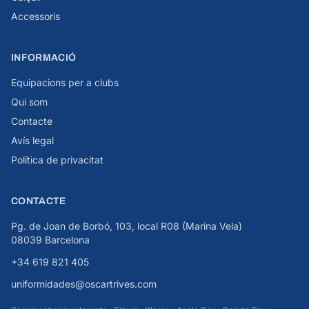
Accessoris
INFORMACIÓ
Equipacions per a clubs
Qui som
Contacte
Avís legal
Política de privacitat
CONTACTE
Pg. de Joan de Borbó, 103, local R08 (Marina Vela)
08039 Barcelona
+34 619 821 405
uniformidades@oscartrives.com