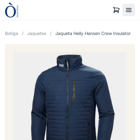
Botiga
/
Jaquetes
/
Jaqueta Helly Hansen Crew Insulator