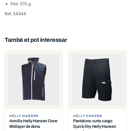
Pes: 570 g
Ref. 54344
També et pot interessar
HELLY HANSEN
HELLY HANSEN
Armilla Helly Hansen Crew
Pantalons curts cargo
Midlayer de dona
Quick-Dry Helly Hansen