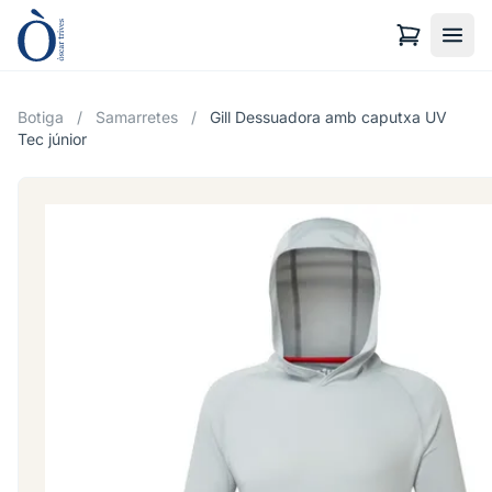
Botiga
/
Samarretes
/
Gill Dessuadora amb caputxa UV
Tec júnior