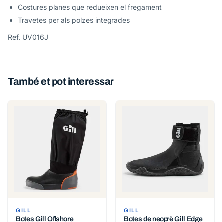
Costures planes que redueixen el fregament
Travetes per als polzes integrades
Ref. UV016J
També et pot interessar
GILL
GILL
Botes Gill Offshore
Botes de neoprè Gill Edge