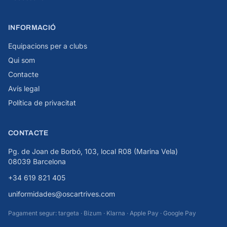
INFORMACIÓ
Equipacions per a clubs
Qui som
Contacte
Avís legal
Política de privacitat
CONTACTE
Pg. de Joan de Borbó, 103, local R08 (Marina Vela)
08039 Barcelona
+34 619 821 405
uniformidades@oscartrives.com
Pagament segur: targeta · Bizum · Klarna · Apple Pay · Google Pay