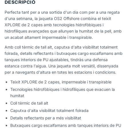
DESCRIPCIÓ
Perfecta tant per a una sortida d'un dia com per a una regata
d'una setmana, la jaqueta OS2 Offshore combina el teixit
XPLORE de 2 capes amb tecnologies hidrofòbiques i
hidrofíliques avançades que allunyen la humitat de la pell, amb
un acabat altament impermeable i transpirable.
Amb coll tèrmic de tall alt, caputxa d'alta visibilitat totalment
folrada, detalls reflectants i butxaques cargo escalfamans amb
tanques interiors de PU ajustables, tindràs una defensa
estanca contra l'aigua. Una jaqueta molt versàtil, dissenyada
per a navegants d'altura en totes les estacions i condicions.
Teixit XPLORE de 2 capes, impermeable i transpirable
Tecnologies hidrofòbiques i hidrofíliques que evacuen la
humitat
Coll tèrmic de tall alt
Caputxa d'alta visibilitat totalment folrada
Detalls reflectants per a més visibilitat
Butxaques cargo escalfamans amb tanques interiors de PU