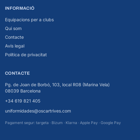
INFORMACIÓ
Equipacions per a clubs
Qui som
Contacte
Avís legal
Política de privacitat
CONTACTE
Pg. de Joan de Borbó, 103, local R08 (Marina Vela)
08039 Barcelona
+34 619 821 405
uniformidades@oscartrives.com
Pagament segur: targeta · Bizum · Klarna · Apple Pay · Google Pay