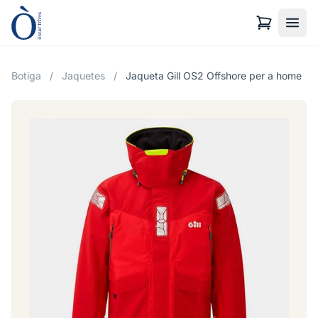
Botiga
/
Jaquetes
/
Jaqueta Gill OS2 Offshore per a home