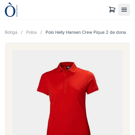
Botiga
/
Polos
/
Polo Helly Hansen Crew Pique 2 de dona