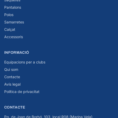
Pantalons
Polos
Samarretes
Calçat
Accessoris
INFORMACIÓ
Equipacions per a clubs
Qui som
Contacte
Avís legal
Política de privacitat
CONTACTE
Pg. de Joan de Borbó, 103, local R08 (Marina Vela)