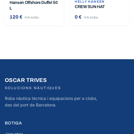
HELLY HANSEN
Hansen Offshore Duffel 50
CREW SUN HAT
L
120 €
0 €
IVA inclòs
IVA inclòs
OSCAR TRIVES
SOLUCIONS NÀUTIQUES
Roba nàutica tècnica i equipacions per a clubs,
des del port de Barcelona.
BOTIGA
Jaquetes