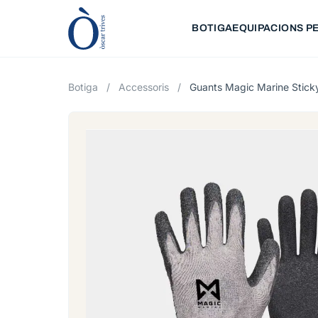
BOTIGA
EQUIPACIONS PE
Botiga
/
Accessoris
/
Guants Magic Marine Stick