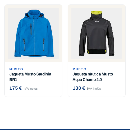
MUSTO
MUSTO
Jaqueta Musto Sardinia
Jaqueta nàutica Musto
BR1
Aqua Champ 2.0
175 €
130 €
IVA inclòs
IVA inclòs