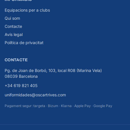
Equipacions per a clubs
Qui som
Contacte
Avís legal
Política de privacitat
CONTACTE
Pg. de Joan de Borbó, 103, local R08 (Marina Vela)
08039 Barcelona
+34 619 821 405
uniformidades@oscartrives.com
Pagament segur: targeta · Bizum · Klarna · Apple Pay · Google Pay