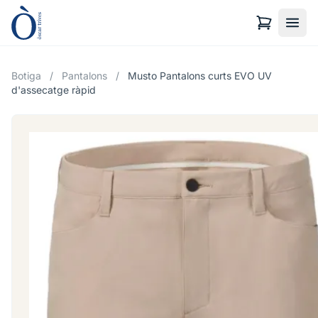
Botiga
/
Pantalons
/
Musto Pantalons curts EVO UV
d'assecatge ràpid