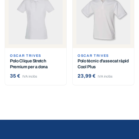
OSCAR TRIVES
OSCAR TRIVES
Polo Clique Stretch
Polo tècnic d'assecat ràpid
Premium per a dona
Cool Plus
35 €
23,99 €
IVA inclòs
IVA inclòs