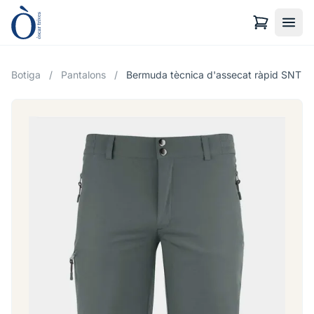
Botiga
/
Pantalons
/
Bermuda tècnica d'assecat ràpid SNT