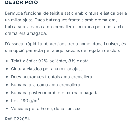
DESCRIPCIÓ
Bermuda funcional de teixit elàstic amb cintura elàstica per a
un millor ajust. Dues butxaques frontals amb cremallera,
butxaca a la cama amb cremallera i butxaca posterior amb
cremallera amagada.
D'assecat ràpid i amb versions per a home, dona i unisex, és
una opció perfecta per a equipacions de regata i de club.
Teixit elàstic: 92% polièster, 8% elastà
Cintura elàstica per a un millor ajust
Dues butxaques frontals amb cremallera
Butxaca a la cama amb cremallera
Butxaca posterior amb cremallera amagada
Pes: 180 g/m²
Versions per a home, dona i unisex
Ref. 022054