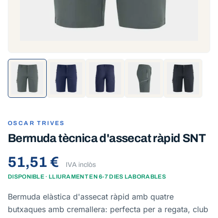
OSCAR TRIVES
Bermuda tècnica d'assecat ràpid SNT
51,51 €
IVA inclòs
DISPONIBLE · LLIURAMENT EN 6-7 DIES LABORABLES
Bermuda elàstica d'assecat ràpid amb quatre
butxaques amb cremallera: perfecta per a regata, club