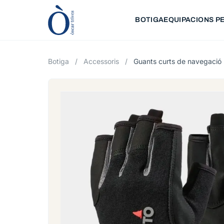
BOTIGA
EQUIPACIONS PE
Botiga
/
Accessoris
/
Guants curts de navegació 