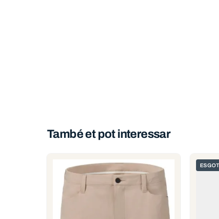
També et pot interessar
ESGOT