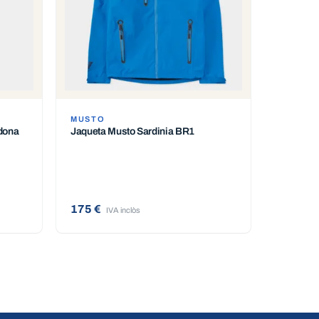
MUSTO
dona
Jaqueta Musto Sardinia BR1
175 €
IVA inclòs